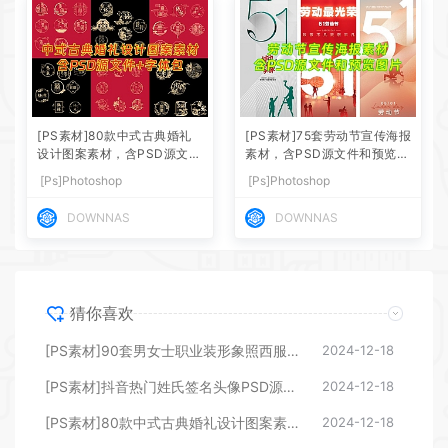
[PS素材]80款中式古典婚礼
[PS素材]75套劳动节宣传海报
设计图案素材，含PSD源文件
素材，含PSD源文件和预览图
+字体包
片
[Ps]Photoshop
[Ps]Photoshop
DOWNNAS
DOWNNAS
猜你喜欢
[PS素材]90套男女士职业装形象照西服正装工装PSD源文件素材模板
2024-12-18
[PS素材]抖音热门姓氏签名头像PSD源文件模板素材包，超30G素材合集
2024-12-18
[PS素材]80款中式古典婚礼设计图案素材，含PSD源文件+字体包
2024-12-18