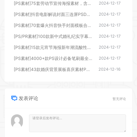
[PS素材]75套劳动节宣传海报素材，含PSD源文件和预览图片
2024-12-17
[PS素材]抖音电影解说封面三连屏PSD模板，一键制作高品质效果封面图
2024-12-17
[PS素材]70套爆火抖音快手封面模板合集，高品质一键做出绝美封面效果
2024-12-17
[PS/PR素材]100款新中式婚礼纪实字幕模板PSD排版PR婚礼文字模板
2024-12-17
[PS素材]15款元宵节海报新年潮流酸性设计素材PSD模板源文件
2024-12-17
[PS素材]4000+款PS设计必备笔刷最全收集整理类型多样式全
2024-12-17
[PS素材]43款婚庆背景展板喜庆素材PSD源文件+3800张实拍图
2024-12-16
发表评论
暂无评论