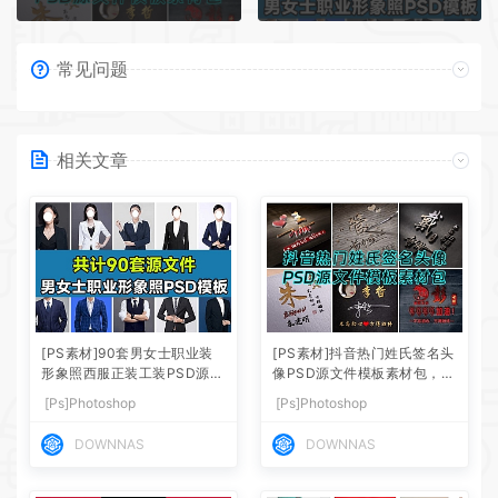
常见问题
相关文章
[PS素材]90套男女士职业装
[PS素材]抖音热门姓氏签名头
形象照西服正装工装PSD源文
像PSD源文件模板素材包，超
件素材模板
30G素材合集
[Ps]Photoshop
[Ps]Photoshop
DOWNNAS
DOWNNAS