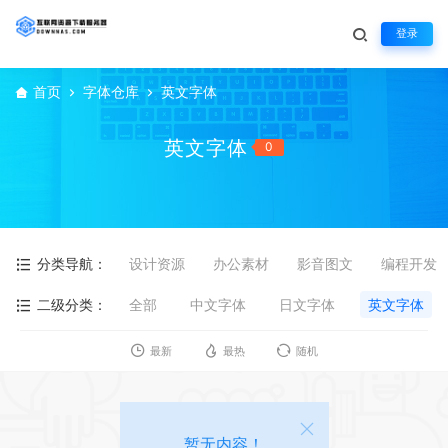
登录
首页
字体仓库
英文字体
英文字体
0
分类导航：
设计资源
办公素材
影音图文
编程开发
二级分类：
全部
中文字体
日文字体
英文字体
最新
最热
随机
暂无内容！