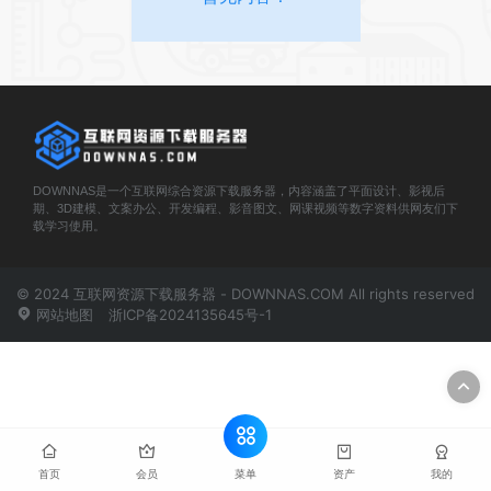
DOWNNAS是一个互联网综合资源下载服务器，内容涵盖了平面设计、影视后
期、3D建模、文案办公、开发编程、影音图文、网课视频等数字资料供网友们下
载学习使用。
© 2024 互联网资源下载服务器 - DOWNNAS.COM All rights reserved
网站地图
浙ICP备2024135645号-1
菜单
首页
会员
资产
我的